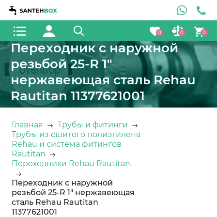
0
0
0
Переходник с наружной
резьбой 25-R 1"
нержавеющая сталь Rehau
Rautitan 11377621001
Главная
Трубы и фитинги
Трубы из сшитого полиэтилена
Rehau и система фитингов
Rautitan
Переходники Rehau Rautitan
Переходник с наружной
резьбой 25-R 1" нержавеющая
сталь Rehau Rautitan
11377621001