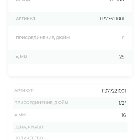
11377621001
АРТИКУЛ
1"
ПРИСОЕДИНЕНИЕ, ДЮЙМ
25
⌀, ММ
11377221001
1/2"
16