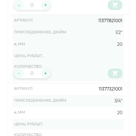
-
+
11377821001
1/2"
20
-
+
11377321001
3/4"
20