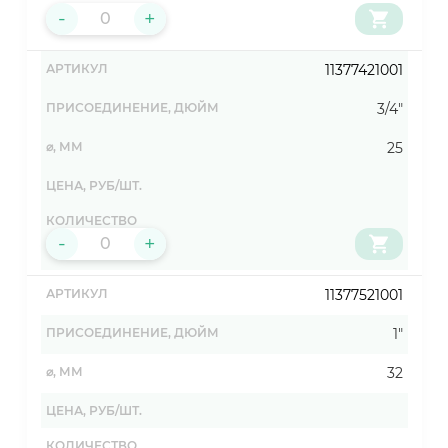
-
+
11377421001
3/4"
25
-
+
11377521001
1"
32