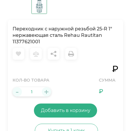
Переходник с наружной резьбой 25-R 1"
нержавеющая сталь Rehau Rautitan
11377621001
₽
КОЛ-ВО ТОВАРА
СУММА
-
+
₽
Добавить в корзину
Купить в 1 клик