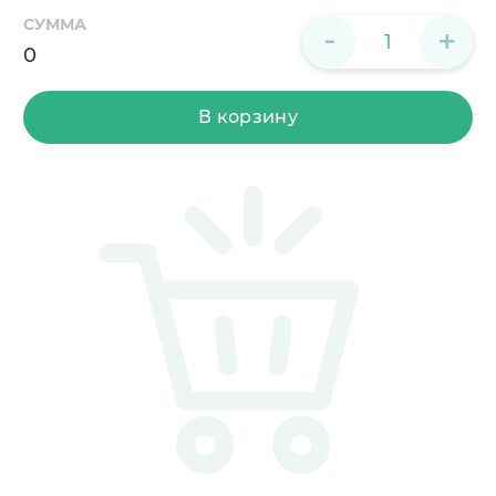
СУММА
-
+
0
В корзину