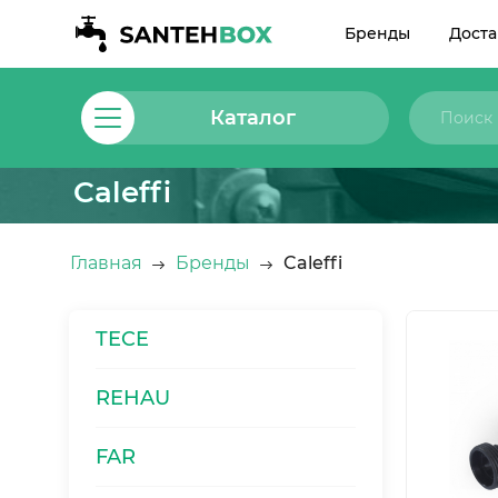
Бренды
Доста
Каталог
Caleffi
Главная
Бренды
Caleffi
TECE
REHAU
FAR