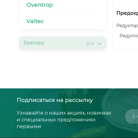
Oventrop
Предох
Valtec
Редуктор
Редукто
Бренды
Все
Подписаться на рассылку
Узнавайте о наших акциях, новинках
и специальных предложениях
первыми