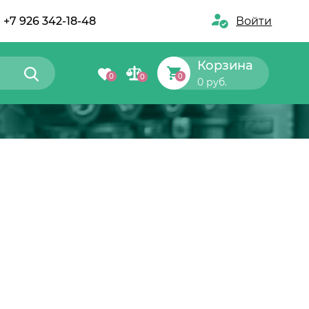
+7 926 342-18-48
Войти
Корзина
0
0
0
0 руб.