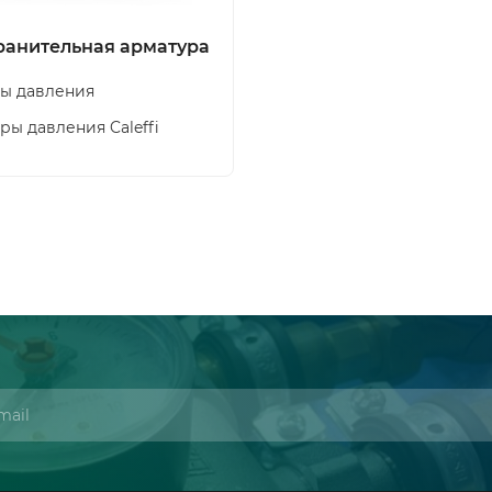
ранительная арматура
ы давления
ры давления Caleffi