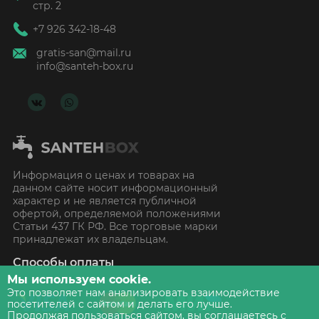
стр. 2
+7 926 342-18-48
gratis-san@mail.ru
info@santeh-box.ru
Информация о ценах и товарах на
данном сайте носит информационный
характер и не является публичной
офертой, определяемой положениями
Статьи 437 ГК РФ. Все торговые марки
принадлежат их владельцам.
Способы оплаты
Мы используем cookie.
Это позволяет нам анализировать взаимодействие
посетителей с сайтом и делать его лучше.
Продолжая пользоваться сайтом, вы соглашаетесь с