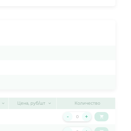
Цена, руб/шт
Количество
-
+