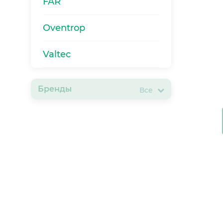
FAR
Oventrop
Valtec
Бренды
Все