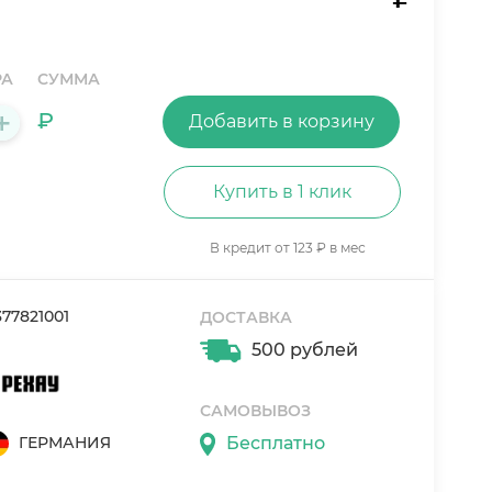
РА
СУММА
+
₽
Добавить в корзину
Купить в 1 клик
В кредит от 123 ₽ в мес
377821001
ДОСТАВКА
500 рублей
САМОВЫВОЗ
ГЕРМАНИЯ
Бесплатно