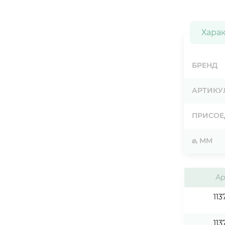
Хара
БРЕНД
АРТИКУ
ПРИСОЕ
⌀, ММ
Ар
113
113