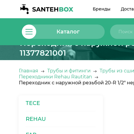
Бренды
Доста
Каталог
Переходник с наружной ре
11377821001
Главная
Трубы и фитинги
Трубы из сши
Переходники Rehau Rautitan
Переходник с наружной резьбой 20-R 1/2" не
TECE
REHAU