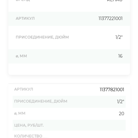
11377221001
АРТИКУЛ
1/2"
ПРИСОЕДИНЕНИЕ, ДЮЙМ
16
⌀, ММ
11377821001
1/2"
20