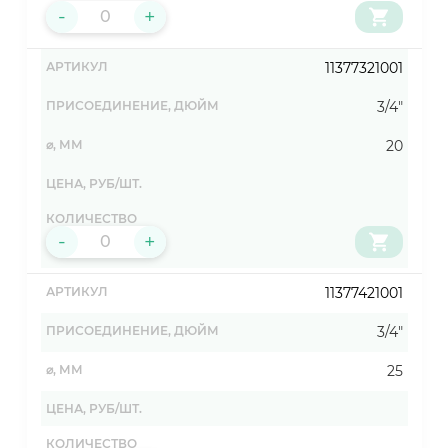
-
+
11377321001
3/4"
20
-
+
11377421001
3/4"
25