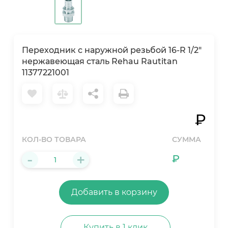
Переходник с наружной резьбой 16-R 1/2"
нержавеющая сталь Rehau Rautitan
11377221001
₽
КОЛ-ВО ТОВАРА
СУММА
-
+
₽
Добавить в корзину
Купить в 1 клик