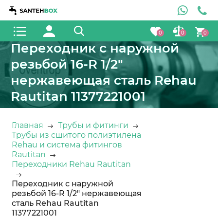
0
0
0
Переходник с наружной
резьбой 16-R 1/2"
нержавеющая сталь Rehau
Rautitan 11377221001
Главная
Трубы и фитинги
Трубы из сшитого полиэтилена
Rehau и система фитингов
Rautitan
Переходники Rehau Rautitan
Переходник с наружной
резьбой 16-R 1/2" нержавеющая
сталь Rehau Rautitan
11377221001