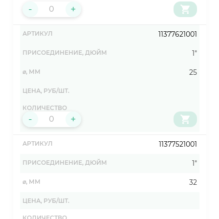
-
+
11377621001
1"
25
-
+
11377521001
1"
32