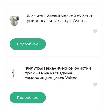
Фильтры механической очистки
универсальные латунь Valtec
Подробнее
Фильтры механической очистки
промывные каскадные
самоочищающиеся Valtec
Подробнее