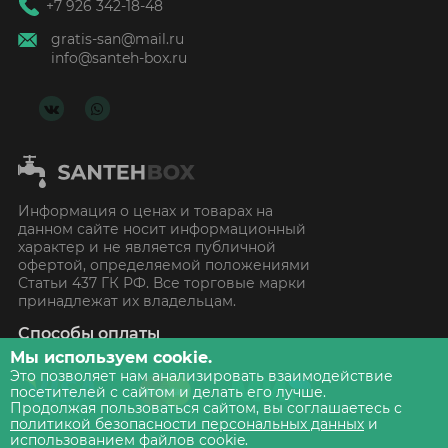
+7 926 342-18-48
gratis-san@mail.ru
info@santeh-box.ru
Информация о ценах и товарах на
данном сайте носит информационный
характер и не является публичной
офертой, определяемой положениями
Статьи 437 ГК РФ. Все торговые марки
принадлежат их владельцам.
Способы оплаты
Мы используем cookie.
Это позволяет нам анализировать взаимодействие
посетителей с сайтом и делать его лучше.
Продолжая пользоваться сайтом, вы соглашаетесь с
политикой безопасности персональных данных
и
использованием файлов cookie.