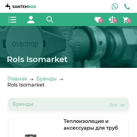
0
0
0
Rols Isomarket
Главная
Бренды
Rols Isomarket
Бренды
Все
Теплоизоляция и
аксессуары для труб