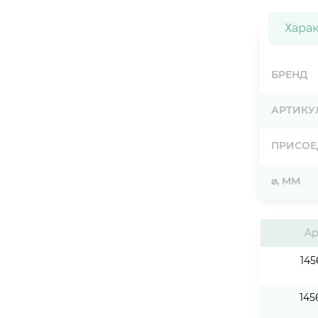
Хара
БРЕНД
АРТИКУ
ПРИСОЕ
⌀, ММ
Ар
145
145