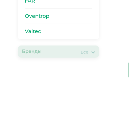
FAR
Oventrop
Valtec
Бренды
Все