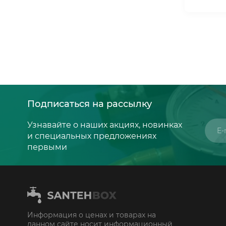
Подписаться на рассылку
Узнавайте о наших акциях, новинках
и специальных предложениях
первыми
Информация о ценах и товарах на
данном сайте носит информационный