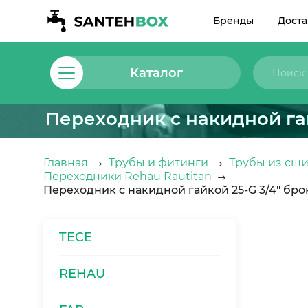
Бренды
Доста
Каталог
Переходник с накидной гай
Главная
Трубы и фитинги
Трубы из сши
Переходники Rehau Rautitan
Переходник с накидной гайкой 25-G 3/4" бро
TECE
REHAU