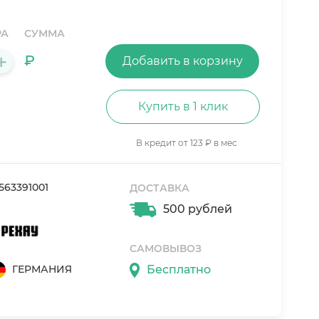
РА
СУММА
+
₽
Добавить в корзину
Купить в 1 клик
В кредит от 123 ₽ в мес
563391001
ДОСТАВКА
500 рублей
САМОВЫВОЗ
ГЕРМАНИЯ
Бесплатно