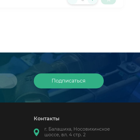
Подписаться
Контакты
г. Балашиха, Носовихинское
шоссе, вл. 4 стр. 2