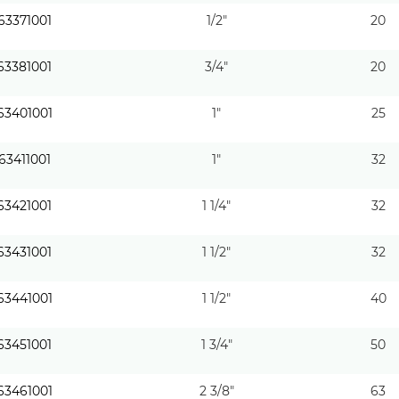
63371001
1/2"
20
63381001
3/4"
20
63401001
1"
25
63411001
1"
32
63421001
1 1/4"
32
63431001
1 1/2"
32
63441001
1 1/2"
40
63451001
1 3/4"
50
63461001
2 3/8"
63