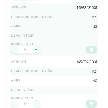
14563431001
1 1/2"
32
-
+
14563441001
1 1/2"
40
-
+