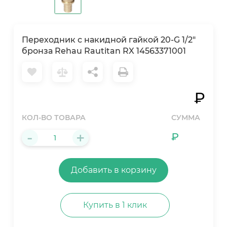
Переходник с накидной гайкой 20-G 1/2"
бронза Rehau Rautitan RX 14563371001
₽
КОЛ-ВО ТОВАРА
СУММА
-
+
₽
Добавить в корзину
Купить в 1 клик