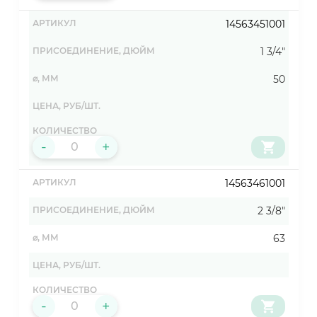
14563451001
1 3/4"
50
-
+
14563461001
2 3/8"
63
-
+