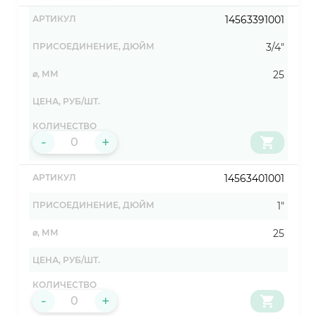
14563391001
3/4"
25
-
+
14563401001
1"
25
-
+