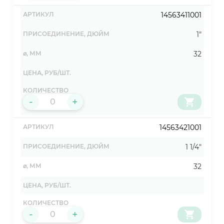
14563411001
1"
32
-
+
14563421001
1 1/4"
32
-
+