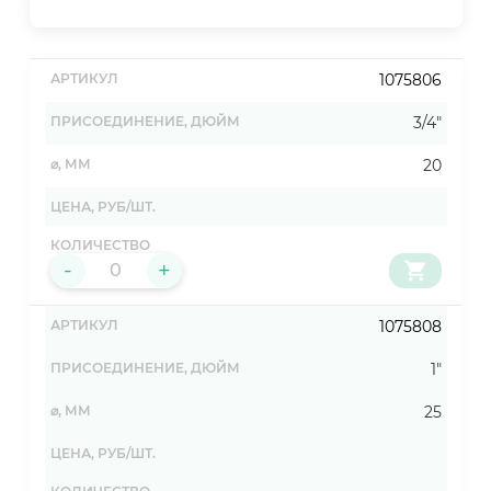
1075806
3/4"
20
-
+
1075808
1"
25