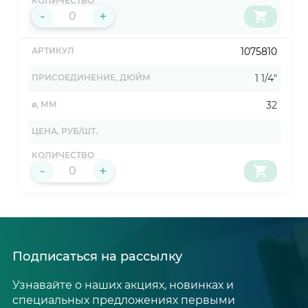
-
+
1075810
1 1/4"
32
-
+
Подписаться на рассылку
Узнавайте о наших акциях, новинках и
специальных предложениях первыми