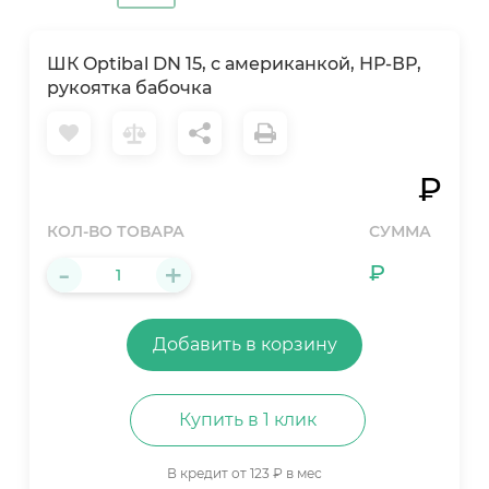
ШК Optibal DN 15, с американкой, НР-ВР,
рукоятка бабочка
₽
КОЛ-ВО ТОВАРА
СУММА
-
+
₽
Добавить в корзину
Купить в 1 клик
В кредит от 123 ₽ в мес