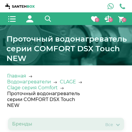
0
0
0
Проточный водонагреватель
серии COMFORT DSX Touch
NEW
Главная
Водонагреватели
CLAGE
Clage серия Comfort
Проточный водонагреватель
серии COMFORT DSX Touch
NEW
Бренды
Все