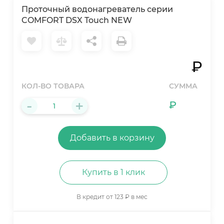
Проточный водонагреватель серии
COMFORT DSX Touch NEW
₽
КОЛ-ВО ТОВАРА
СУММА
-
+
₽
Добавить в корзину
Купить в 1 клик
В кредит от 123 ₽ в мес