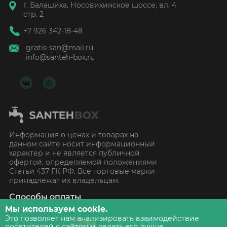
г. Балашиха, Носовихинское шоссе, вл. 4
стр. 2
+7 926 342-18-48
gratis-san@mail.ru
info@santeh-box.ru
Информация о ценах и товарах на
данном сайте носит информационный
характер и не является публичной
офертой, определяемой положениями
Статьи 437 ГК РФ. Все торговые марки
принадлежат их владельцам.
Способы оплаты
Мы используем cookie.
Это позволяет нам анализировать взаимодействие
посетителей с сайтом и делать его лучше.