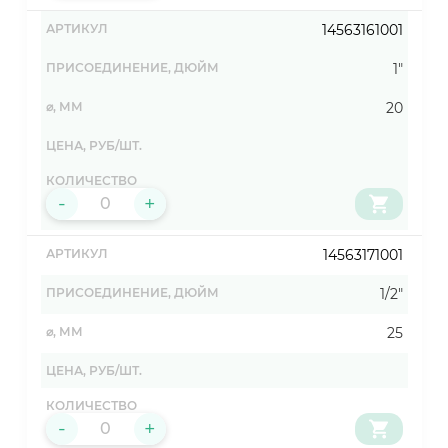
14563161001
1"
20
-
+
14563171001
1/2"
25
-
+