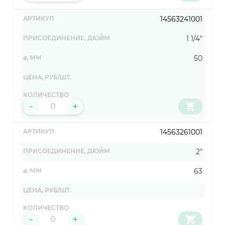
14563241001
1 1/4"
50
-
+
14563261001
2"
63
-
+