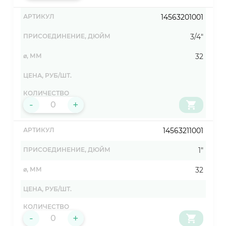
14563201001
3/4"
32
-
+
14563211001
1"
32
-
+