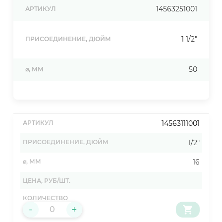
14563251001
АРТИКУЛ
1 1/2"
ПРИСОЕДИНЕНИЕ, ДЮЙМ
50
⌀, ММ
14563111001
1/2"
16
-
+