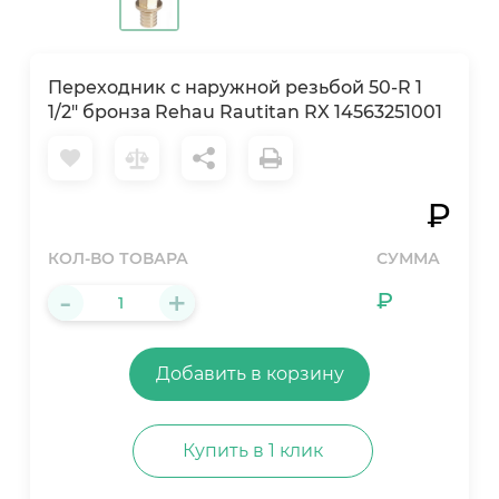
Переходник с наружной резьбой 50-R 1
1/2" бронза Rehau Rautitan RX 14563251001
₽
КОЛ-ВО ТОВАРА
СУММА
-
+
₽
Добавить в корзину
Купить в 1 клик