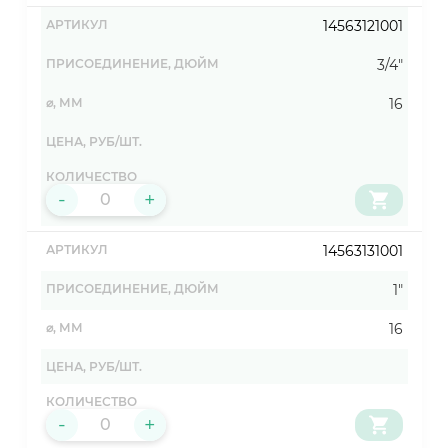
14563121001
3/4"
16
-
+
14563131001
1"
16
-
+