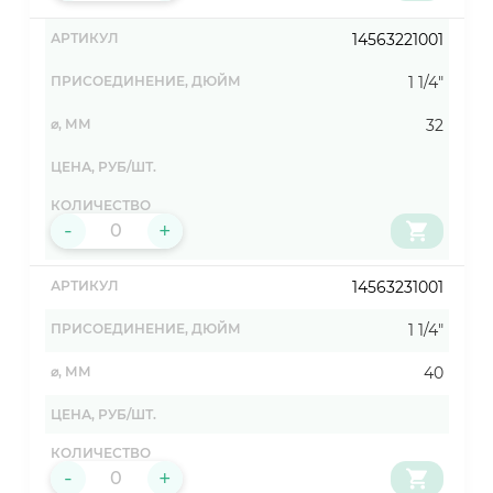
14563221001
1 1/4"
32
-
+
14563231001
1 1/4"
40
-
+