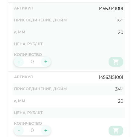
14563141001
1/2"
20
-
+
14563151001
3/4"
20
-
+