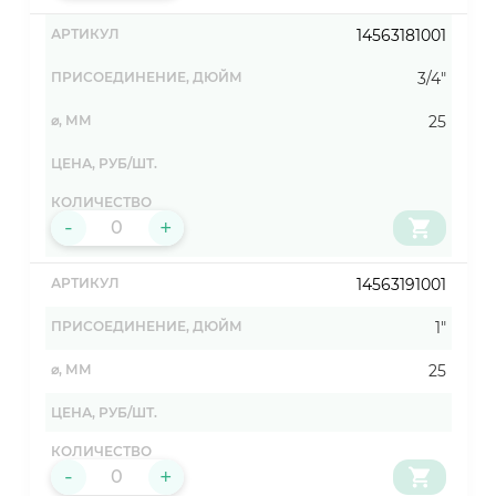
14563181001
3/4"
25
-
+
14563191001
1"
25
-
+