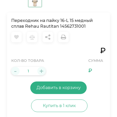
Переходник на пайку 16-L 15 медный
сплав Rehau Rautitan 14562731001
₽
КОЛ-ВО ТОВАРА
СУММА
-
+
₽
Добавить в корзину
Купить в 1 клик