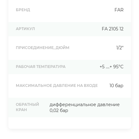
FAR
БРЕНД
FA 2105 12
АРТИКУЛ
1/2"
ПРИСОЕДИНЕНИЕ, ДЮЙМ
+5 ….+ 95°C
РАБОЧАЯ ТЕМПЕРАТУРА
10 бар
МАКСИМАЛЬНОЕ ДАВЛЕНИЕ НА ВХОДЕ
дифференциальное давление
ОБРАТНЫЙ
КРАН
0,02 бар