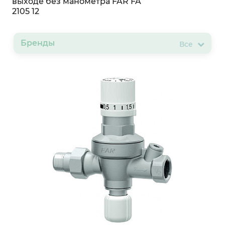
выходе без манометра FAR FA
2105 12
Бренды
Все