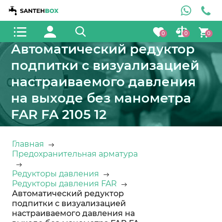
0
0
0
Автоматический редуктор
подпитки с визуализацией
настраиваемого давления
на выходе без манометра
FAR FA 2105 12
Главная
Предохранительная арматура
Редукторы давления
Редукторы давления FAR
Автоматический редуктор
подпитки с визуализацией
настраиваемого давления на